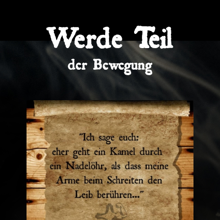
Werde Teil
der Bewegung