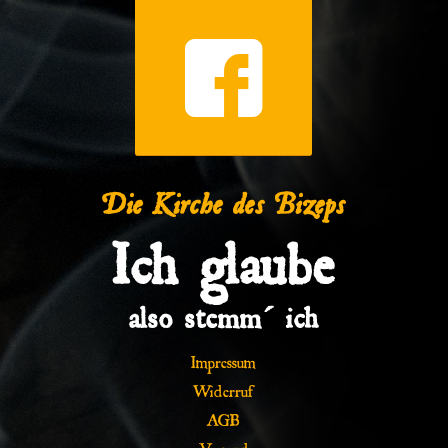
Die Kirche des Bizeps
Ich glaube
also stemm´ ich
Impressum
Widerruf
AGB
Versand