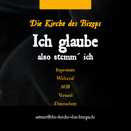
Die Kirche des Bizeps
Ich glaube
also stemm´ ich
Impressum
Widerruf
AGB
Versand
Datenschutz
armen@die-kirche-des-bizeps.de