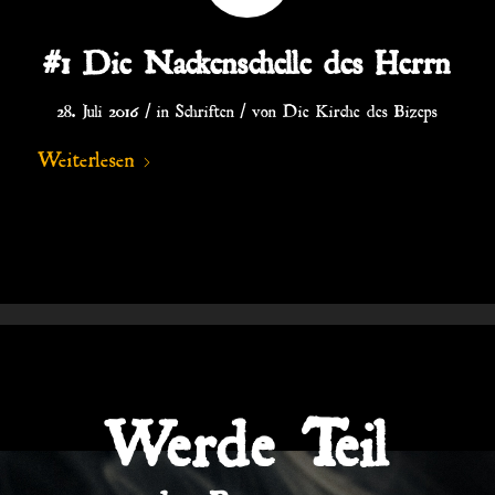
#1 Die Nackenschelle des Herrn
/
/
28. Juli 2016
in
Schriften
von
Die Kirche des Bizeps
Weiterlesen
Werde Teil