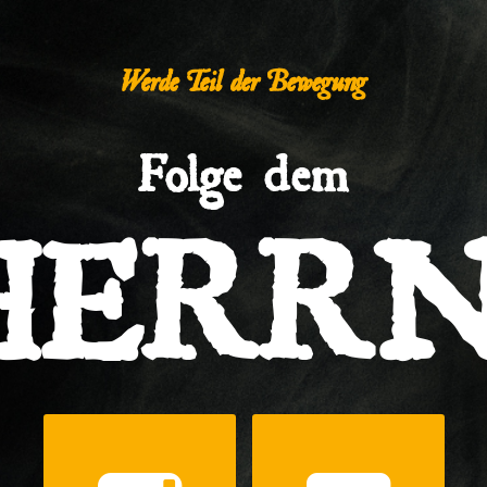
Werde Teil der Bewegung
Folge dem
HERRN