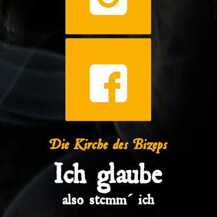
Die Kirche des Bizeps
Ich glaube
also stemm´ ich