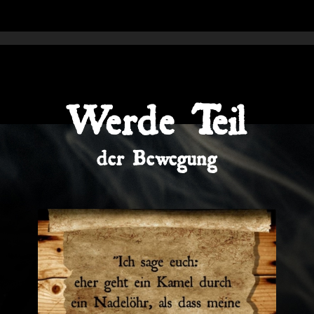
Werde Teil
der Bewegung