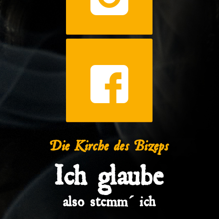
Die Kirche des Bizeps
Ich glaube
also stemm´ ich