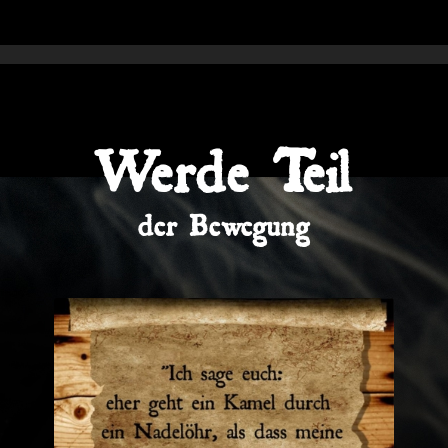
Werde Teil
der Bewegung